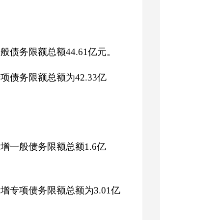
般债务限额总额44.61亿元。
项债务限额总额为42.33亿
新增一般债务限额总额1.6亿
增专项债务限额总额为3.01亿