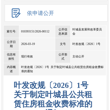
依申请公开
公开信
叶城县发展和改革委员
索引号:
010393151/2026-00112
息来源
会
公开日
2026-03-19
文号
叶发改规〔2026〕1号
期
信息有
公开形
现行有效
主动公开
效性
式
内容概
叶发改规〔2026〕1号 关于制定叶城县公共租赁住房租金收费标
述
准的通知
叶发改规〔2026〕1号
关于制定叶城县公共租
赁住房租金收费标准的