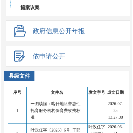
提案议案
政府信息公开年报
依申请公开
县级文件
序号
文件名
发文字号
成文日期
一图读懂：喀什地区普惠性
2026-07-
1
托育服务机构保育费收费标
23
准
13:27:00
叶政任字
2026-06-
叶政任字〔2026〕6号 干部