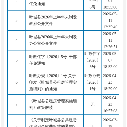
2
〔2026〕
01
任免通知
6号
18:55:00
2026-05-
叶城县2026年上半年未制发
3
11
政府公开文件
12:35:46
2026-05-
叶城县2026年上半年未制发
4
11
办公室公开文件
12:26:51
叶政任字
2026-05-
叶政任字〔2026〕5号 干部
5
〔2026〕
07
任免通知
5号
18:52:00
叶政办规〔2026〕1号 关于
叶政办规
2026-04-
6
印发《叶城县公租房管理实
〔2026〕
23
施细则》的通知
1号
18:29:00
2026-04-
《叶城县公租房管理实施细
7
无
23
则》政策解读
16:57:08
《关于制定叶城县公共租赁
2026-03-
8
住房租金收费标准的通知》
无
19