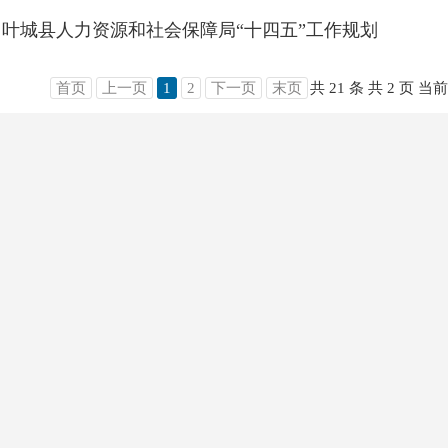
叶城县人力资源和社会保障局“十四五”工作规划
首页
上一页
1
2
下一页
末页
共 21 条
共 2 页
当前