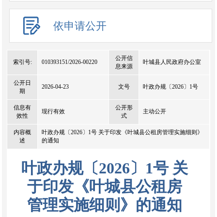
依申请公开
公开信
索引号:
010393151/2026-00220
叶城县人民政府办公室
息来源
公开日
2026-04-23
文号
叶政办规〔2026〕1号
期
信息有
公开形
现行有效
主动公开
效性
式
内容概
叶政办规〔2026〕1号 关于印发《叶城县公租房管理实施细则》
述
的通知
叶政办规〔2026〕1号 关
于印发《叶城县公租房
管理实施细则》的通知