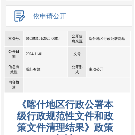
依申请公开
公开信
索引号:
010393151/2025-00014
喀什地区行政公署网站
息来源
公开日
2024-11-01
文号
期
信息有
公开形
现行有效
主动公开
效性
式
内容概
述
《喀什地区行政公署本
级行政规范性文件和政
策文件清理结果》政策