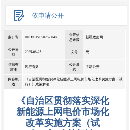
依申请公开
公开信
索引号:
010393151/2025-00480
新疆政府网
息来源
公开日
2025-06-25
文号
无
期
信息有
公开形
现行有效
主动公开
效性
式
内容概
《自治区贯彻落实深化新能源上网电价市场化改革实施方案（试
述
行）》政策解读
《自治区贯彻落实深化
新能源上网电价市场化
改革实施方案（试