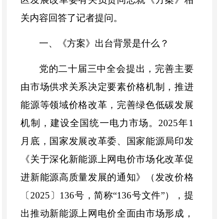
关内容回答了记者提问。
一、《方案》出台背景是什么？
党的二十届三中全会提出，完善主要
由市场供求关系决定要素价格机制，推进
能源等领域价格改革，完善绿色低碳发展
机制，建设全国统一电力市场。
2025
年
1
月底，国家发展改革委、国家能源局印发
《关于深化新能源上网电价市场化改革
促
进新能源高质量发展的通知》（发改价格
〔
2025
〕
136
号
，简称
“
136
号文件
”），提
出
推动新能源上网电价
全面由市
场形成
，