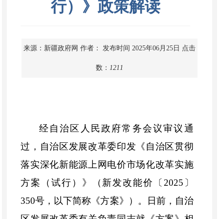
行）》政策解读
来源：新疆政府网
作者：
发布时间 2025年06月25日
点击
数：
1211
经自治区人民政府常务会议审议通
过，自治区发展改革委印发《自治区
贯彻
落实深化新能源上网电价市场化改革实施
方案（试行）》（新发改能价〔
2025
〕
350
号，以下简称《方案》）。日前，自治
区发展改革委有关负责同志就《方案》相