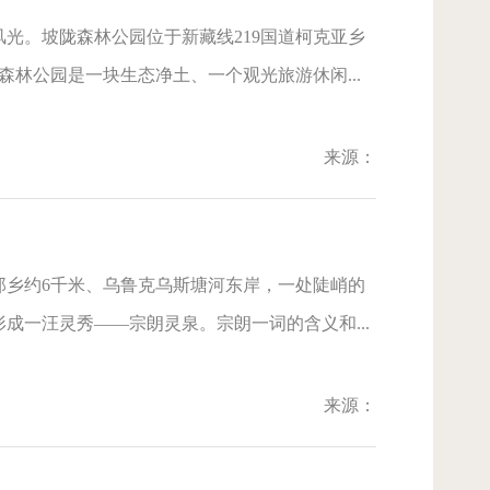
光。坡陇森林公园位于新藏线219国道柯克亚乡
森林公园是一块生态净土、一个观光旅游休闲...
来源：
郎乡约6千米、乌鲁克乌斯塘河东岸，一处陡峭的
成一汪灵秀——宗朗灵泉。宗朗一词的含义和...
来源：