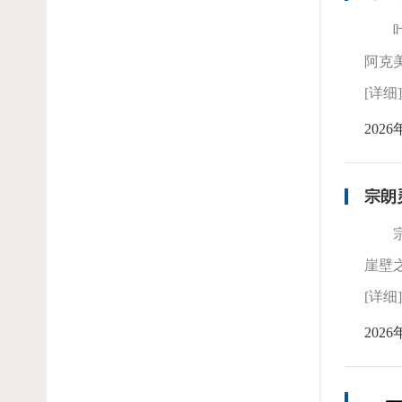
阿克
[详细]
2026
宗朗
崖壁
[详细]
2026