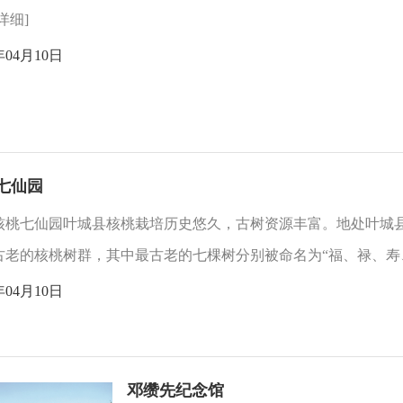
[详细]
年04月10日
七仙园
核桃七仙园叶城县核桃栽培历史悠久，古树资源丰富。地处叶城县
古老的核桃树群，其中最古老的七棵树分别被命名为“福、禄、寿、喜
年04月10日
邓缵先纪念馆