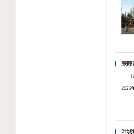
宗郎
2026
叶城