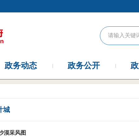
政务动态
政务公开
政
叶城
沙漠采风图