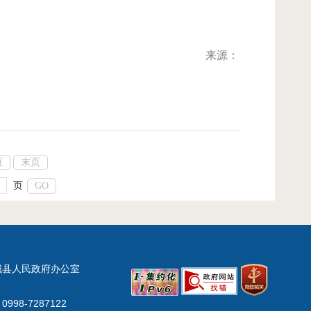
来源：
页
末页
页
GO
城县人民政府办公室
998-7287122