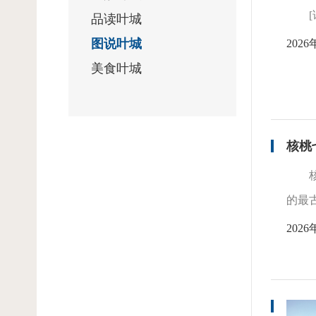
品读叶城
图说叶城
2026
美食叶城
核桃
的最
2026