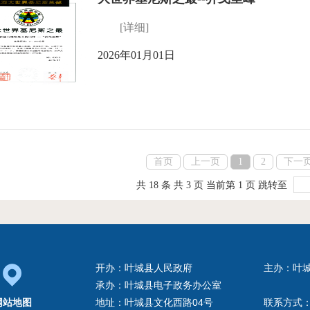
[详细]
2026年01月01日
首页
上一页
1
2
下一
共 18 条
共 3 页
当前第 1 页
跳转至
开办：叶城县人民政府
主办：叶
承办：叶城县电子政务办公室
网站地图
地址：叶城县文化西路04号
联系方式：0