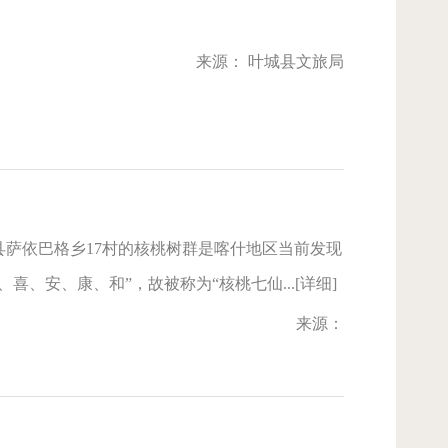
来源： 叶城县文旅局
萨依巴格乡17村的核桃树群是喀什地区当前发现
、安、康、和”，故被称为“核桃七仙...[详细]
来源：