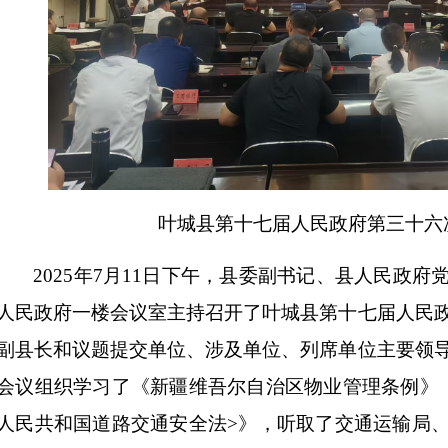
叶城县第十七届人民政府第三十六
2025
年
7
月
11
日下午，县委副书记、县人民政府
人民政府一楼会议室主持召开了叶城县第十七届人民
副县长和议题提交单位、涉及单位、列席单位主要领
会议组织学习了《新疆维吾尔自治区物业管理条例》
人民共和国道路交通安全法
>
》，听取了交通运输局