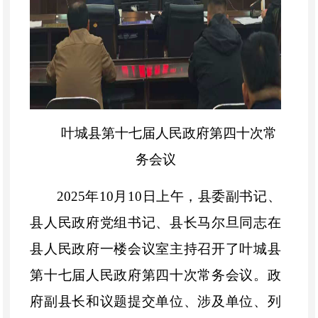
叶城县第十七届人民政府第四十次常
务会议
2025
年
10
月
10
日
上午
，县委副书记、
县人民政府党组书记、县长马尔旦同志在
县人民政府一楼会议室主持召开了叶城县
第十七届人民政府第
四十
次常务会议。政
府副县长和议题提交单位、涉及单位、列