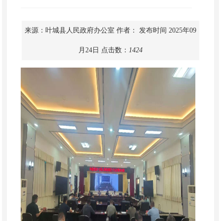
来源：叶城县人民政府办公室
作者：
发布时间 2025年09
月24日
点击数：
1424