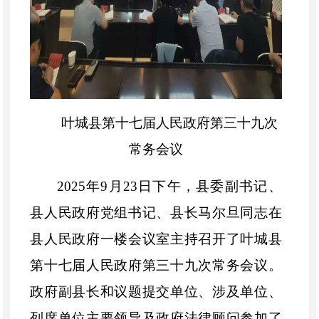
叶城县第十七届人民政府第三十九次
常务会议
2025
年
9
月
23
日下午，县委副书记、
县人民政府党组书记、县长马尔旦同志在
县人民政府一楼会议室主持召开了叶城县
第十七届人民政府第三十
九
次常务会议。
政府副县长和议题提交单位、涉及单位、
列席单位主要领导及政府法律顾问参加了