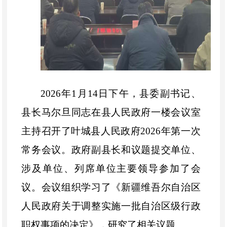
202
6
年
1
月
14
日下午，县委副书记、
县长马尔旦同志在县人民政府一楼会议室
主持召开了叶城县人民政府
2026
年第一次
常务会议。政府副县长和议题提交单位、
涉及单位、列席单位主要领导参加了会
议。会议组织学习了《
新疆维吾尔自治区
人民政府关于调整实施一批自治区级行政
职权事项的决定
》
，
研究了相关议题。