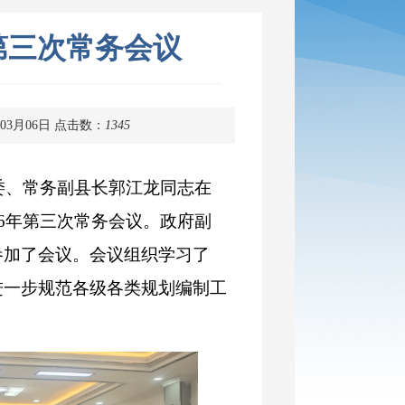
第三次常务会议
03月06日
点击数：
1345
常委、常务副县长郭江龙同志在
6年第三次常务会议。政府副
参加了会议。会议组织学习了
进一步规范各级各类规划编制工