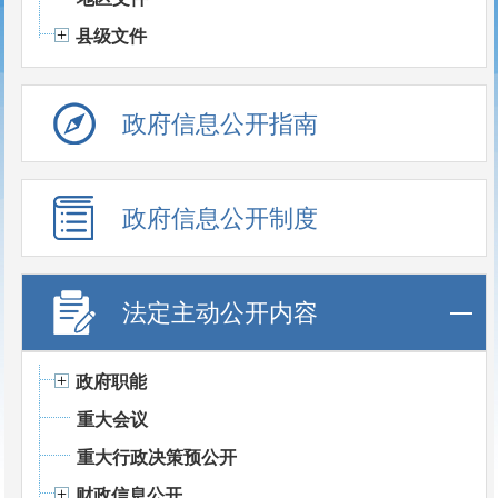
县级文件
政府信息公开指南
政府信息公开制度
法定主动公开内容
政府职能
重大会议
重大行政决策预公开
财政信息公开