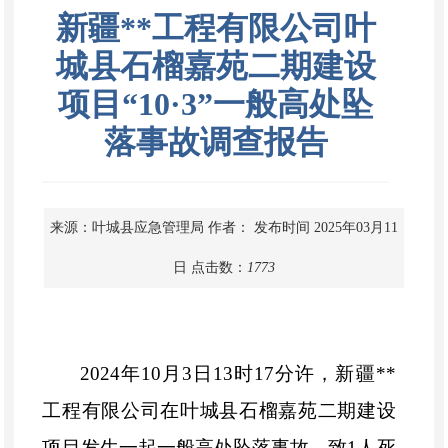
新疆**工程有限公司叶
城县石榴嘉苑二期建设
项目“10·3”一般高处坠
落事故调查报告
来源：叶城县应急管理局
作者：
发布时间 2025年03月11
日
点击数：
1773
2024
年
10
月
3
日
13
时
17
分许，新疆
**
工程有限公司在叶城县石榴
嘉苑
二期建设
项目发生一起一般高处坠落事故，致
1
人死