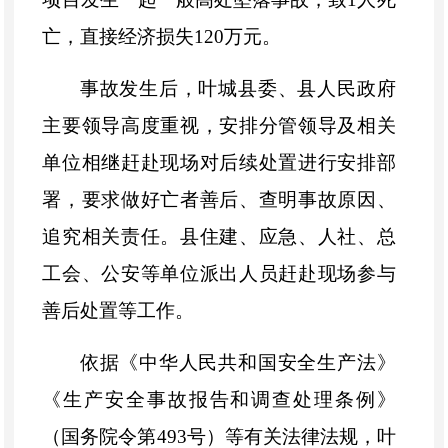
亡，直接经济损失
120
万元。
事故发生后，叶城县委、县人民政府
主要领导
高度重视，安排
分管领导
及相关
单位
相继赶赴现场对后续处置进行安排部
署，要求做好亡者善后、查明事故原因、
追究相关责任。县住建、
应急、
人社、
总
工会、公安等单位派出人员赶赴现场参与
善后处置等工作。
依据《中华人民共和国安全生产法》
《生产安全事故报告和调查处理条例》
（国务院令第
493
号）等有关法律法规，叶