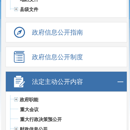
县级文件
政府信息公开指南
政府信息公开制度
法定主动公开内容
政府职能
重大会议
重大行政决策预公开
财政信息公开