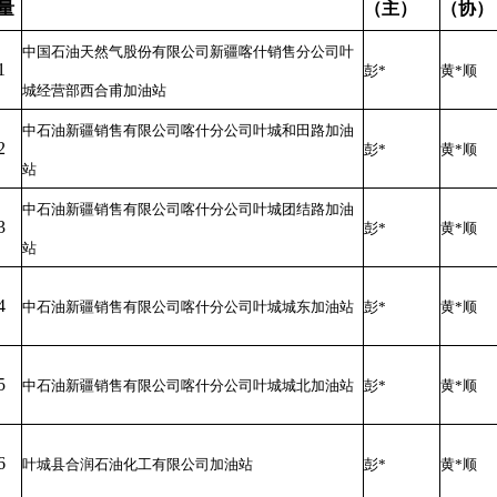
量
（主）
（协）
中国石油天然气股份有限公司新疆喀什销售分公司叶
1
彭*
黄*顺
城经营部西合甫加油站
中石油新疆销售有限公司喀什分公司叶城和田路加油
2
彭*
黄*顺
站
中石油新疆销售有限公司喀什分公司叶城团结路加油
3
彭*
黄*顺
站
4
中石油新疆销售有限公司喀什分公司叶城城东加油站
彭*
黄*顺
5
中石油新疆销售有限公司喀什分公司叶城城北加油站
彭*
黄*顺
6
叶城县合润石油化工有限公司加油站
彭*
黄*顺