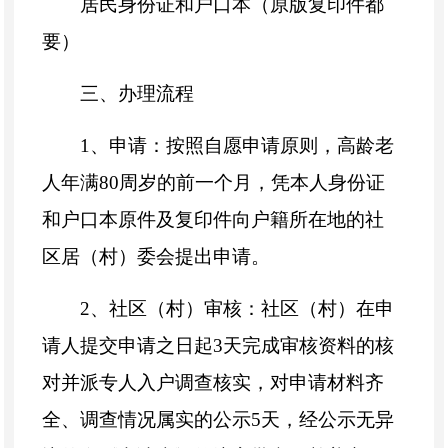
居民身份证和户口本（原版复印件都
要）
三、办理流程
1、申请：按照自愿申请原则，高龄老
人年满80周岁的前一个月，凭本人身份证
和户口本原件及复印件向户籍所在地的社
区居（村）委会提出申请。
2、社区（村）审核：社区（村）在申
请人提交申请之日起3天完成审核资料的核
对并派专人入户调查核实，对申请材料齐
全、调查情况属实的公示5天，经公示无异