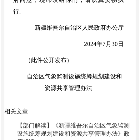
行。
新疆维吾尔自治区人民政府办公厅
2024
年
7
月
30
日
（此件公开发布）
自治区气象监测设施统筹规划建设和
资源共享管理办法
第一条
为保障自治区气象数据安全，
相关文章
统筹气象监测设施规划建设，优化气象监
【部门解读】《新疆维吾尔自治区气象监测
测站网布局，加强气象数据资源共享，根
设施统筹规划建设和资源共享管理办法》政
据《中华人民共和国气象法》《中华人民