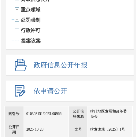
重点领域
处罚强制
行政许可
提案议案
政府信息公开年报
依申请公开
公开信
喀什地区发展和改革委
索引号:
010393151/2025-00966
息来源
员会
公开日
2025-10-28
文号
喀发改规〔2025〕1号
期