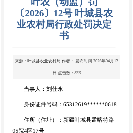
叶农（动监）罚
〔2026〕12号 叶城县农
业农村局行政处罚决定
书
来源：叶城县农业农村局
作者：
发布时间 2026年04月12
日
点击数：
836
当事人：刘仕永
身份证件号码：65312619******0618
住所（住址）：新疆叶城县孟喀特路
05院4区17号