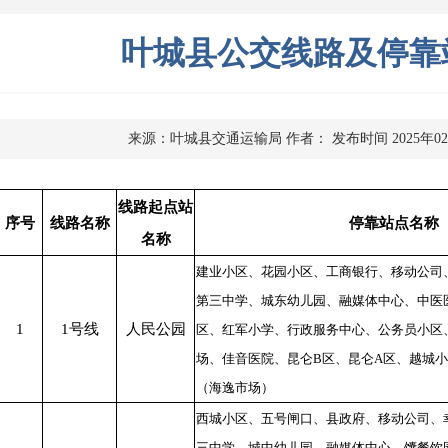
叶城县公交线路及停靠
来源：叶城县交通运输局
作者：
发布时间 2025年0
线路起点站
序号
线路名称
停靠站点名称
名称
建业小区、花园小区、工商银行、移动公司
第三中学、城东幼儿园、融媒体中心、中医
1
1号线
人民公园
区、红军小学、行政服务中心、公务员小区
场、佳音医院、昆仑B区、昆仑A区、越城
（海逸市场）
西城小区、五号闸口、县政府、移动公司、
三中学、城中幼儿园、融媒体中心、馕餐饮