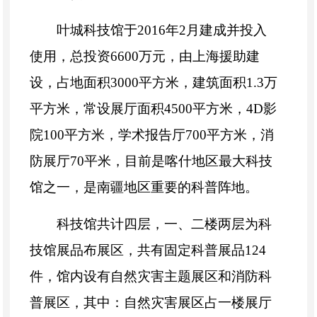
叶城科技馆于2016年2月建成并投入
使用，总投资6600万元，由上海援助建
设，占地面积3000平方米，建筑面积1.3万
平方米，常设展厅面积4500平方米，4D影
院100平方米，学术报告厅700平方米，消
防展厅70平米，目前是喀什地区最大科技
馆之一，是南疆地区重要的科普阵地。
科技馆共计四层，一、二楼两层为
科
技馆
展品布展区，共有固定科普展品
124
件
，
馆内设有自然灾害主题展区和消防科
普展区，其中：自然灾害展区占一楼展厅