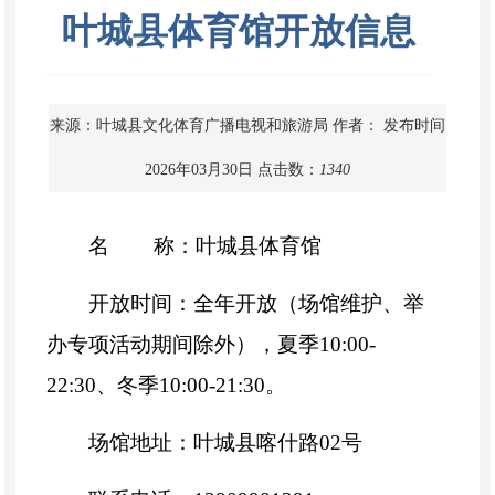
叶城县体育馆开放信息
来源：叶城县文化体育广播电视和旅游局
作者：
发布时间
2026年03月30日
点击数：
1340
名 称：叶城县体育馆
开放时间：全年开放（场馆维护、举
办专项活动期间除外），
夏季
10
:
0
0-
22:30
、冬季
10:00-21:30
。
场馆地址：叶城县喀什路
02
号