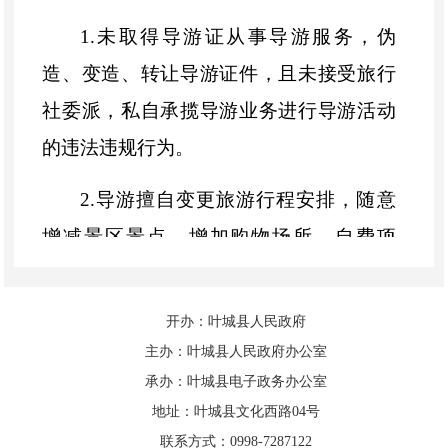
1.未取得导游证从事导游服务，伪
造、变造、转让导游证件，且未接受旅行
社委派，私自承揽导游业务进行导游活动
的违法违规行为。
2.导游擅自变更旅游行程安排，随意
增减景区景点，增加购物场所、自费项
目，甩团、甩客的违法违规行为。
开办：叶城县人民政府
3.在导游过程中存在损害国家利益、
主办：叶城县人民政府办公室
民族尊严的言行，或讲解内容低俗、误导
承办：叶城县电子政务办公室
游客的违法违规行为。
地址：叶城县文化西路04号
联系方式：0998-7287122