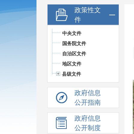
政策性文
件
中央文件
国务院文件
自治区文件
地区文件
县级文件
政府信息
公开指南
政府信息
公开制度