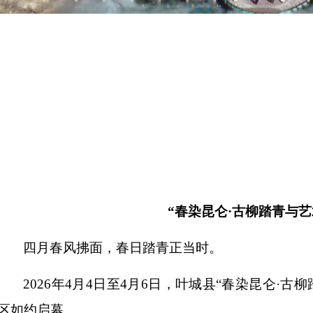
“春染昆仑·古柳踏青与艺
四月春风拂面，春日踏青正当时。
2026年4月4日至4月6日，
叶城县
“春染昆仑·古
区如约启幕。