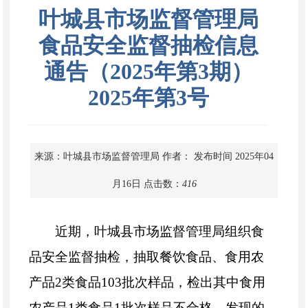
叶城县市场监督管理局
食品安全监督抽检信息
通告（2025年第3期）
2025年第3号
来源：叶城县市场监督管理局
作者：
发布时间 2025年04
月16日
点击数：
416
近期，
叶城县
市场监督管理局组织食
品安全监督抽检，抽取餐饮食品、食用农
产品
2
类食品
103
批次样品，检出其中食用
农产品
1
类食品
1
批次样品不合格，发现的