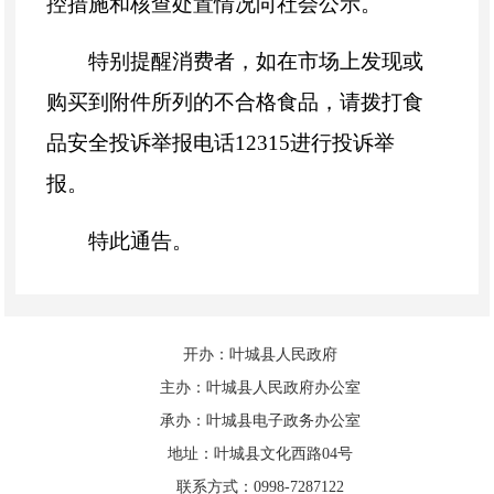
控措施和核查处置情况向社会公示。
特别提醒消费者，如在市场上发现或
购买到附件所列的不合格食品，请拨打食
品安全投诉举报电话
12315
进行投诉举
报。
特此通告。
叶城3月普通食品监督抽检产品合格
信息
开办：叶城县人民政府
主办：叶城县人民政府办公室
叶城县3月食用农产品监督抽检产品
承办：叶城县电子政务办公室
不合格信息
地址：叶城县文化西路04号
联系方式：0998-7287122