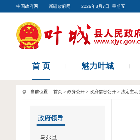
中国政府网
新疆政府网
2026年8月7日 星期五
首 页
魅力叶城
当前位置：
首页
>
政务公开
>
政府信息公开
>
法定主动
政府领导
马尔旦