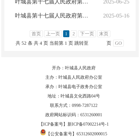
叶城县第十七届人民政府第三十五次常务会议
2025-06-25
叶城县第十七届人民政府第三十四次常务会议
2025-05-16
首页
上一页
1
2
下一页
末页
共 52 条
共 4 页
当前第 1 页
跳转至
页
GO
开办：叶城县人民政府
主办：叶城县人民政府办公室
承办：叶城县电子政务办公室
地址：叶城县文化西路04号
联系方式：0998-7287122
政府网站标识码：6531260001
【ICP备案号】新ICP备07002214号-1
【公安备案号】65312602000015