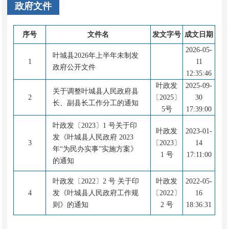
政府文件
序号
文件名
发文字号
成文日期
2026-05-
叶城县2026年上半年未制发
1
11
政府公开文件
12:35:46
叶政发
2025-09-
关于调整叶城县人民政府县
2
〔2025〕
30
长、副县长工作分工的通知
5号
17:39:00
叶政发〔2023〕1 号关于印
叶政发
2023-01-
发《叶城县人民政府 2023
3
〔2023〕
14
年“为民办实事”实施方案》
1 号
17:11:00
的通知
叶政发〔2022〕2 号 关于印
叶政发
2022-05-
4
发《叶城县人民政府工作规
〔2022〕
16
则》的通知
2 号
18:36:31