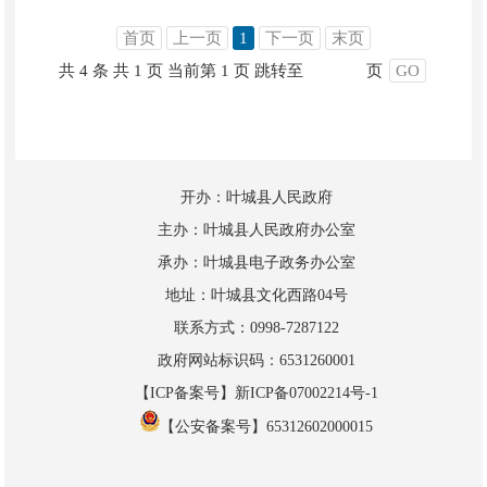
首页
上一页
1
下一页
末页
共 4 条
共 1 页
当前第 1 页
跳转至
页
GO
开办：叶城县人民政府
主办：叶城县人民政府办公室
承办：叶城县电子政务办公室
地址：叶城县文化西路04号
联系方式：0998-7287122
政府网站标识码：6531260001
【ICP备案号】新ICP备07002214号-1
【公安备案号】65312602000015