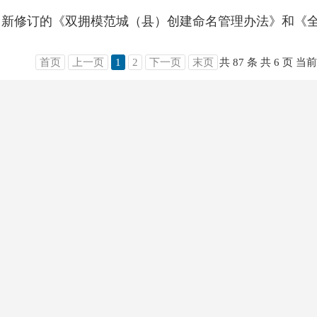
首页
上一页
1
2
下一页
末页
共 87 条
共 6 页
当前