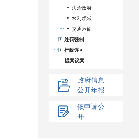
法治政府
水利领域
交通运输
处罚强制
行政许可
提案议案
政府信息
公开年报
依申请公
开