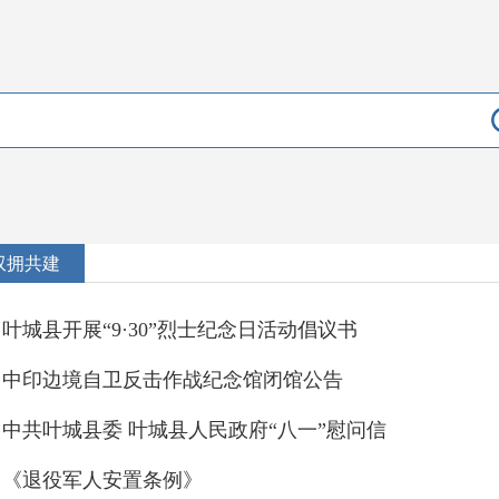
双拥共建
叶城县开展“9·30”烈士纪念日活动倡议书
中印边境自卫反击作战纪念馆闭馆公告
中共叶城县委 叶城县人民政府“八一”慰问信
《退役军人安置条例》