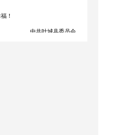
幸福！
中共叶城县委员会
叶城县人民政府