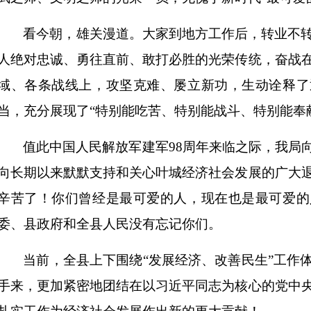
看今朝，雄关漫道。大家到地方工作后，转业不
人绝对忠诚、勇往直前、敢打必胜的光荣传统，奋战
域、各条战线上，攻坚克难、屡立新功，生动诠释了
当，充分展现了
“特别能吃苦、特别能战斗、特别能奉
值此中国人民解放军建军
98周年来临之际，我局
向长期以来默默支持和关心叶城经济社会发展的广大
辛苦了！你们曾经是最可爱的人，现在也是最可爱的
委、县政府和全县人民没有忘记你们。
当前，全县上下围绕
“发展经济、改善民生”工作
手来，更加紧密地团结在以习近平同志为核心的党中