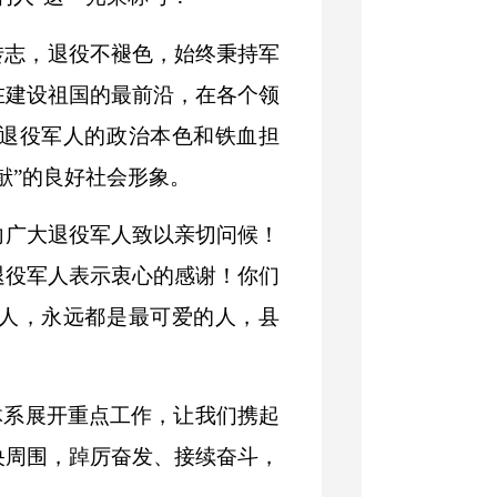
转志，退役不褪色，始终秉持军
在建设祖国的最前沿，在各个领
退役军人的政治本色和铁血担
献”的良好社会形象。
向广大退役军人致以亲切问候！
退役军人表示衷心的感谢！你们
人，永远都是最可爱的人，县
体系展开重点工作，让我们携起
央周围，踔厉奋发、接续奋斗，