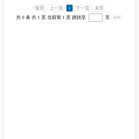
首页
上一页
1
下一页
末页
共 0 条
共 1 页
当前第 1 页
跳转至
页
GO