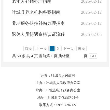
老年人补贴办理指南
2025-02-12
叶城县养老机构备案指南
2025-02-12
养老服务扶持补贴办理指南
2025-02-12
退休人员待遇资格认证流程
2025-02-05
首页
上一页
1
2
下一页
末页
共 50 条
共 4 页
当前第 1 页
跳转至
页
GO
开办：叶城县人民政府
主办：叶城县人民政府办公室
承办：叶城县电子政务办公室
地址：叶城县文化西路04号
联系方式：0998-7287122