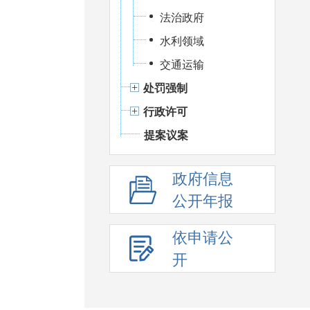
法治政府
水利领域
交通运输
处罚强制
行政许可
提案议案
政府信息
公开年报
依申请公
开