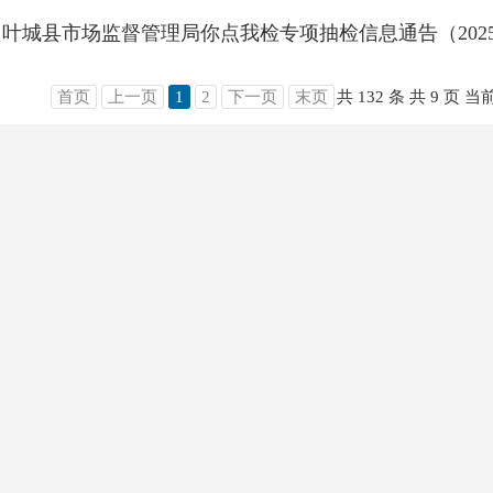
首页
上一页
1
2
下一页
末页
共 132 条
共 9 页
当前