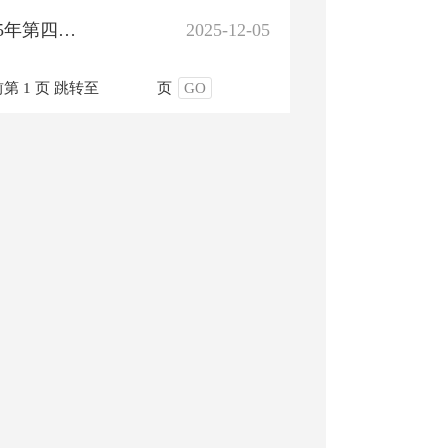
叶城县市场监督管理局你点我检专项抽检信息通告（2025年第四期）2025年第4号
2025-12-05
第 1 页
跳转至
页
GO