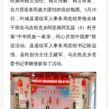
民族间相互信任、相互理解、相互尊重，
合力营造各民族大团结的良好氛围。5月20
日，叶城县退役军人事务局党组带领全体
干部在乌吉热克乡阿亚格阿瓦提（8）村开
展
“中华民族一家亲，同心共筑中国梦”
联
谊活动。县退役军人事务局党组书记陈远
强、县民创办主任王建军、乌吉热克乡党
委书记李晓倩参加了活动。