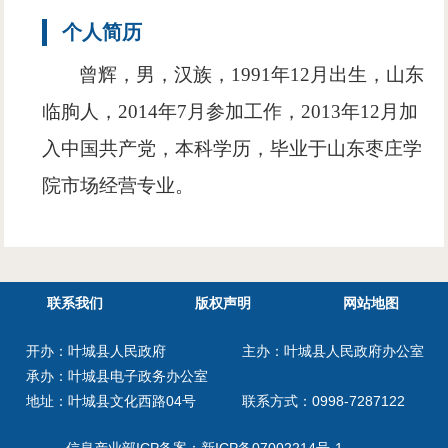
个人简历
曾辉，男，汉族，
1991
年
12
月出生，山东
临朐人，
2014
年
7
月参加工作，
2013
年
12
月加
入中国共产党，本科学历，毕业于山东枣庄学
院市场经营专业。
联系我们
版权声明
网站地图
开办：叶城县人民政府
主办：叶城县人民政府办公室
承办：叶城县电子政务办公室
地址：叶城县文化西路04号
联系方式：0998-7287122