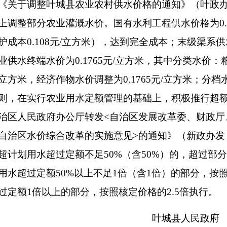
《关于调整叶城县农业农村供水价格的通知》（叶政办发
上调整部分农业灌溉水价。国有水利工程供水价格为0.1
护成本0.108元/立方米），达到完全成本；末级渠系供水
业供水终端水价为0.1765元/立方米，其中分类水价：粮
立方米，经济作物水价调整为0.1765元/立方米；分档
则，在实行农业用水定额管理的基础上，积极推行
超
治区人民政府办公厅转发<自治区发展改革委、财政厅
自治区水价综合改革的实施意见>的通知》（新政办发【2
超计划用水超过定额不足50%（含50%）的，超过部分
用水超过定额50%以上不足1倍（含1倍）的部分，按
过定额1倍以上的部分，按照核定价格的2.5倍执行。
叶城县人民政府