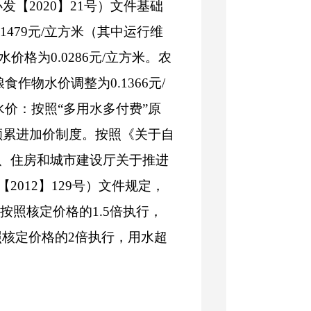
【2020】21号）文件基础
479元/立方米（其中运行维
价格为0.0286元/立方米。农
食作物水价调整为0.1366元/
水价：按照“多用水多付费”原
额累进
加价制度。按照《关于自
、住房和城市建设厅关于推进
012】129号）文件规定，
按照核定价格的1.5倍执行，
照核定价格的2倍执行，用水超