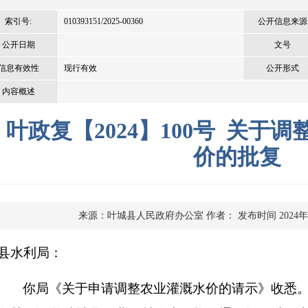
索引号:
010393151/2025-00360
公开信息来源
公开日期
文号
信息有效性
现行有效
公开形式
内容概述
叶政复【2024】100号 关于
价的批复
来源：叶城县人民政府办公室
作者：
发布时间 2024年
县水利局：
你局《关于申请调整农业灌溉水价的请示》收悉