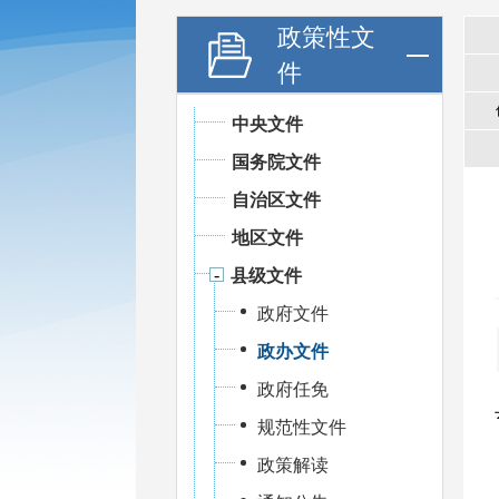
政策性文
件
中央文件
国务院文件
自治区文件
地区文件
县级文件
政府文件
政办文件
政府任免
规范性文件
政策解读