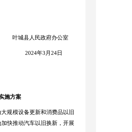
叶城县人民政府办公室
2024
年
3
月
24
日
实施方案
动大规模设备更新和消费品以旧
为加快推动
汽车以旧换新，开展