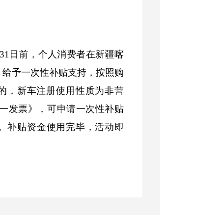
31
日前，个人消费者在新疆喀
，给予一次性补贴支持，按照购
的，新车注册使用性质为非营
一发票》，可申请一次性补贴
。补贴资金使用完毕，活动即
动期间，每位申请人只享受一次
于或等于
7
人的燃油汽车或新能