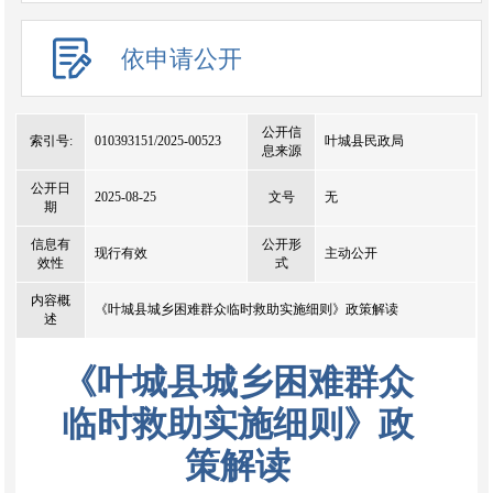
依申请公开
公开信
索引号:
010393151/2025-00523
叶城县民政局
息来源
公开日
2025-08-25
文号
无
期
信息有
公开形
现行有效
主动公开
效性
式
内容概
《叶城县城乡困难群众临时救助实施细则》政策解读
述
《叶城县城乡困难群众
临时救助实施细则》政
策解读