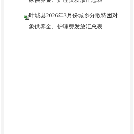
叶城县2026年3月份城乡分散特困对
象供养金、护理费发放汇总表