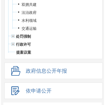
双拥共建
法治政府
水利领域
交通运输
处罚强制
行政许可
提案议案
政府信息公开年报
依申请公开