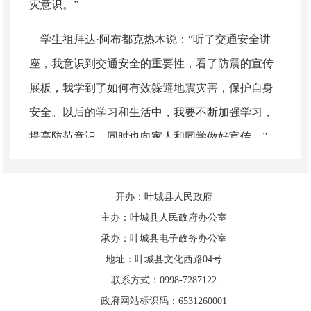
灾意识。”
学生祖拜达·阿布都克热木说：
“听了交通安全讲
座，我意识到交通安全的重要性，看了防震的宣传
展板，我学到了如何有效躲避地震灾害，保护自身
安全。
以后的学习和生活中，我要不断加强学习，
提高防范意识，同时也向家人和同学做好宣传。”
通过宣传活动的开展，进一步增强了该校广大师
生的防灾减灾意识，有效地提高了师生应对灾难的
开办：叶城县人民政府
主办：叶城县人民政府办公室
自救互救能力，营造了良好的防灾减灾宣传氛围。
承办：叶城县电子政务办公室
地址：叶城县文化西路04号
联系方式：0998-7287122
政府网站标识码：6531260001