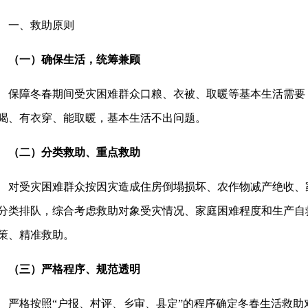
一、救助原则
（一）确保生活，统筹兼顾
保障冬春期间受灾困难群众口粮、衣被、取暖等基本生活需要
喝、有衣穿、能取暖，基本生活不出问题。
（二）分类救助、重点救助
对受灾困难群众按因灾造成住房倒塌损坏、农作物减产绝收、
分类排队，综合考虑救助对象受灾情况、家庭困难程度和生产自
策、精准救助。
（三）严格程序、规范透明
严格按照“户报、村评、乡审、县定”的程序确定冬春生活救助