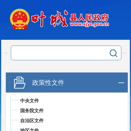
政策性文件
中央文件
国务院文件
自治区文件
地区文件