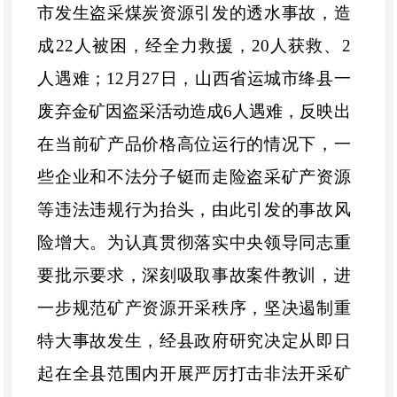
市发生盗采煤炭资源引发的透水事故，造
成22人被困，经全力救援，20人获救、2
人遇难；12月27日，山西省运城市绛县一
废弃金矿因盗采活动造成6人遇难，反映出
在当前矿产品价格高位运行的情况下，一
些企业和不法分子铤而走险盗采矿产资源
等违法违规行为抬头，由此引发的事故风
险增大。为认真贯彻落实中央领导同志重
要批示要求，深刻吸取事故案件教训，进
一步规范矿产资源开采秩序，
坚决遏制重
特大事故发生，经县政府研究决定从即日
起在全县范围内开展严厉打击非法开采矿