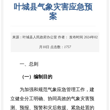
叶城县气象灾害应急预
案
来源：叶城县人民政府办公室
作者：
发布时间 2024年02
月10日
点击数：
1757
一、
总则
（一）
编制目的
为加强和规范气象应急管理工作，建
立健全
分工明确、协同高效的
气象灾害预
测、预报、预警和灾后救援、紧急处置
的