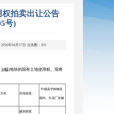
用权拍卖出让公告
05号)
2026年04月17日
点击数：
831
式
3(幅)
地块的国有土地使用权。现将
叶城县空铁物流
6平方米
宗地坐落：
园内、扎花厂东侧
建筑密度