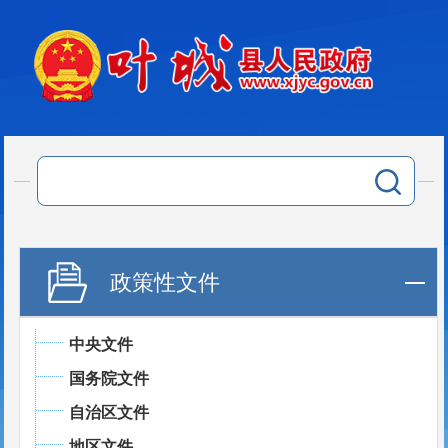
政策性文件
中央文件
国务院文件
自治区文件
地区文件