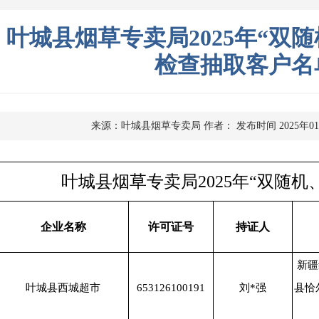
叶城县烟草专卖局2025年“双
检查抽取客户名
来源：叶城县烟草专卖局
作者：
发布时间 2025年0
叶城县烟草专卖局2025年“双随
企业名称
许可证号
持证人
新疆
叶城县西城超市
653126100191
刘*强
县恰