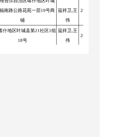
维吾尔自治区喀什地区叶城
福南路公路花苑一层19号商
寇祥卫,王
2025-01-07
2025-12-31
铺
伟
喀什地区叶城县第21社区1组
寇祥卫,王
2025-01-07
2025-12-31
18号
伟
维吾尔自治区喀什地区叶城
寇祥卫,王
2025-01-07
2025-12-31
公里越程小区农贸市场07号
伟
喀什地区叶城县喀格勒克镇
寇祥卫,王
2025-01-07
2025-12-31
育才路04号院-01号
伟
寇祥卫,王
2025-01-07
2025-12-31
喀什叶城县雪域C区6号商铺
伟
喀什地区叶城县乌夏巴什镇
寇祥卫,王
2025-01-07
2025-12-31
11村2组12号
伟
维吾尔自治区喀什地区叶城