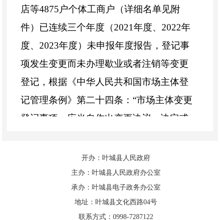
店等4875户个体工商户（详细名单见附
件）已连续三个年度（2021年度、2022年
度、2023年度）未申报年度报告，登记事
项发生变更而未办理歇业或者注销等变更
登记，根据《中华人民共和国市场主体登
记管理条例》第二十四条：“市场主体变更
登记事项，应当自作出变更决议、决定或
者法定变更登记事项发生之日起30日内向
登记机关申请变更登记”之规定，依据《中
开办：叶城县人民政府
华人民共和国市场主体登记管理条例》第
主办：叶城县人民政府办公室
承办：叶城县电子政务办公室
四十六条：“市场主体未依照本条例办理变
地址：叶城县文化西路04号
更登记的，由登记机关责令改正；拒不改
联系方式：0998-7287122